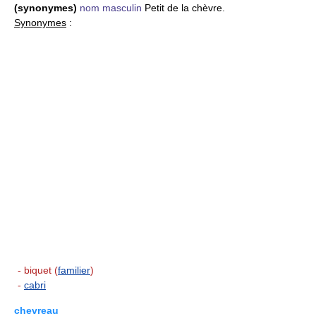
(synonymes)
nom masculin
Petit de la chèvre.
Synonymes
:
- biquet (
familier
)
-
cabri
chevreau