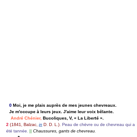
0
Moi, je me plais auprès de mes jeunes chevreaux.
Je m'occupe à leurs jeux. J'aime leur voix bêlante.
André Chénier,
Bucoliques, V, « La Liberté ».
2
(1841, Balzac,
in
D. D. L.).
Peau de chèvre ou de chevreau qui a
été tannée.
||
Chaussures, gants de chevreau.