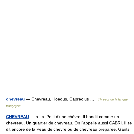
chevreau
— Chevreau, Hoedus, Capreolus …
Thresor de la langue
françoyse
CHEVREAU
— n. m. Petit d’une chèvre. Il bondit comme un
chevreau. Un quartier de chevreau. On l’appelle aussi CABRI. Il se
dit encore de la Peau de chèvre ou de chevreau préparée. Gants