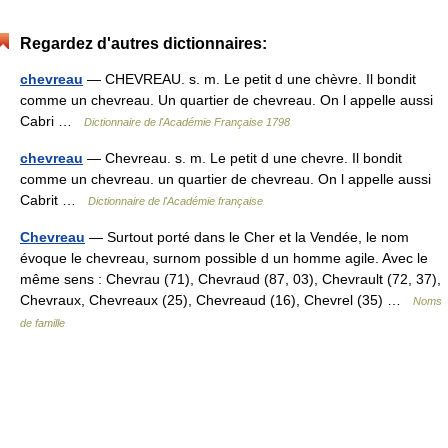
Regardez d'autres dictionnaires:
chevreau
— CHEVREAU. s. m. Le petit d une chèvre. Il bondit
comme un chevreau. Un quartier de chevreau. On l appelle aussi
Cabri …
Dictionnaire de l'Académie Française 1798
chevreau
— Chevreau. s. m. Le petit d une chevre. Il bondit
comme un chevreau. un quartier de chevreau. On l appelle aussi
Cabrit …
Dictionnaire de l'Académie française
Chevreau
— Surtout porté dans le Cher et la Vendée, le nom
évoque le chevreau, surnom possible d un homme agile. Avec le
même sens : Chevrau (71), Chevraud (87, 03), Chevrault (72, 37),
Chevraux, Chevreaux (25), Chevreaud (16), Chevrel (35) …
Noms
de famille